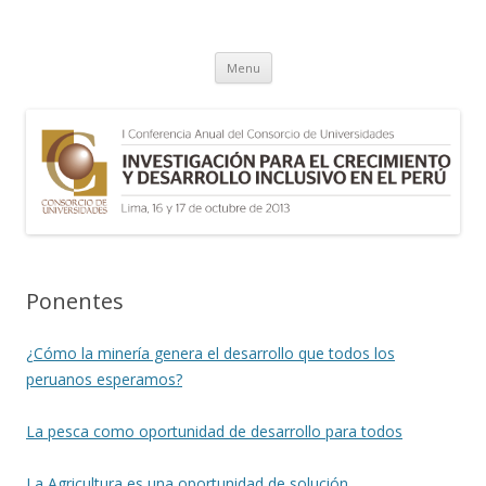
I Conferencia Anual del Consorcio
Skip to content
de Universidades
Menu
Ponentes
¿Cómo la minería genera el desarrollo que todos los
peruanos esperamos?
La pesca como oportunidad de desarrollo para todos
La Agricultura es una oportunidad de solución